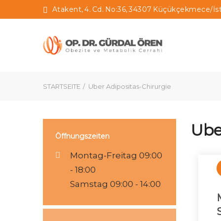
Atakent, 4. Cd. No:36, 34307 Küçükçekmece/İs
STARTSEITE
Uber Adipositas-Chirurgie
Ube
Öffnungszeiten
Montag-Freitag 09:00
- 18:00
Samstag 09:00 - 14:00