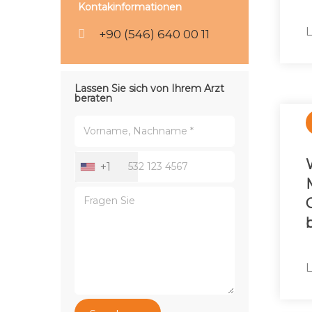
Kontakinformationen
L
+90 (546) 640 00 11
Lassen Sie sich von Ihrem Arzt
beraten
+1
L