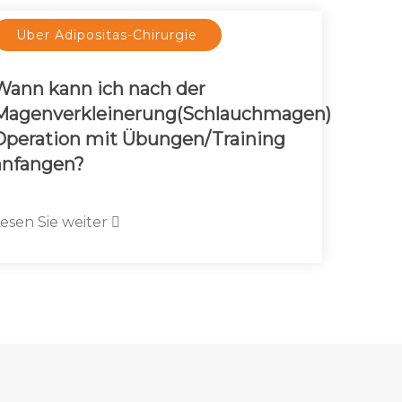
Uber Adipositas-Chirurgie
Wann kann ich nach der
Magenverkleinerung(Schlauchmagen)
Operation mit Übungen/Training
anfangen?
esen Sie weiter