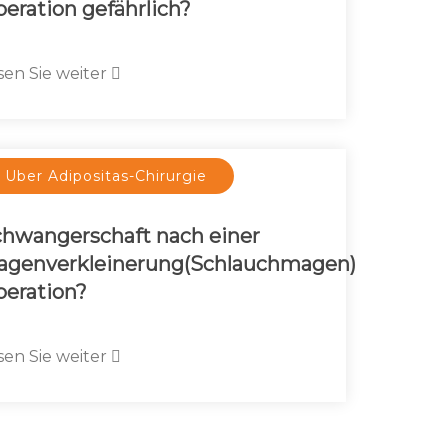
eration gefährlich?
sen Sie weiter
Uber Adipositas-Chirurgie
hwangerschaft nach einer
agenverkleinerung(Schlauchmagen)
eration?
sen Sie weiter