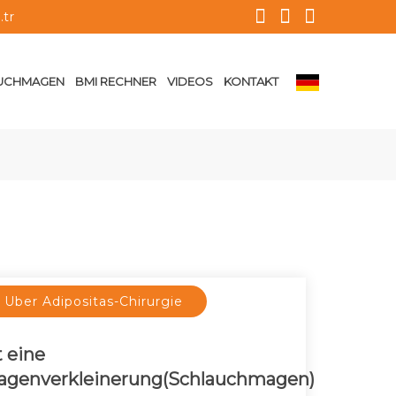
tr
UCHMAGEN
BMI RECHNER
VIDEOS
KONTAKT
Uber Adipositas-Chirurgie
t eine
agenverkleinerung(Schlauchmagen)