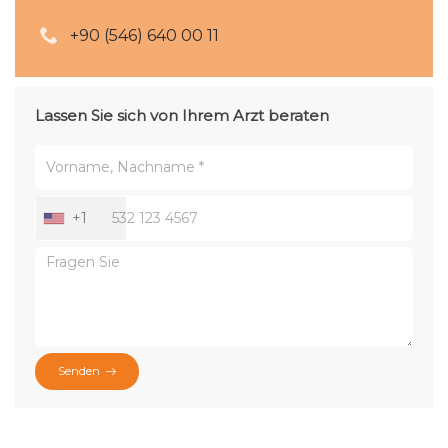
+90 (546) 640 00 11
Lassen Sie sich von Ihrem Arzt beraten
+1
Senden